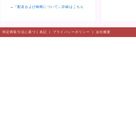
→
『配送および納期について』詳細はこちら
特定商取引法に基づく表記
|
プライバシーポリシー
|
会社概要