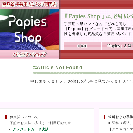
手芸用の紙バンドなんてどれも同じ..
【Papies】はグレードの高い国産
性を考慮した高品質な手芸用 紙バンド
Article Not Found
申し訳ありません。お探しの記事は見つかりませんで
お支払いについて
送料および手
下記のお支払い方法がご利用可能です。
■ 送料（税込
クレジットカード決済
【クロネコヤ