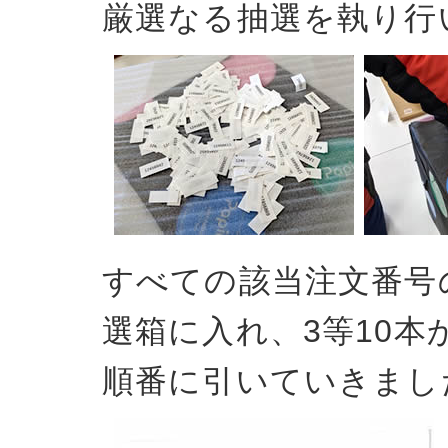
厳選なる抽選を執り行
すべての該当注文番号の
選箱に入れ、3等10本
順番に引いていきまし