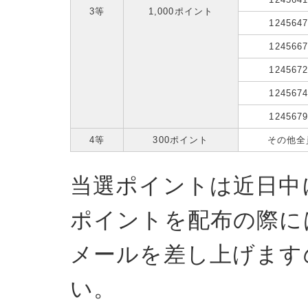
3等
1,000ポイント
124564
124566
124567
124567
124567
4等
300ポイント
その他全
当選ポイントは近日中
ポイントを配布の際に
メールを差し上げます
い。