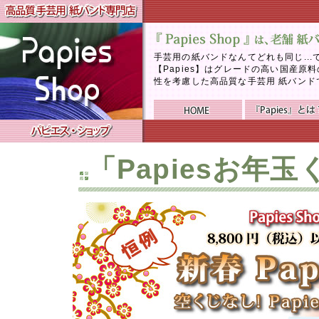
手芸用の紙バンドなんてどれも同じ..
【Papies】はグレードの高い国産
性を考慮した高品質な手芸用 紙バンド
「Papiesお年