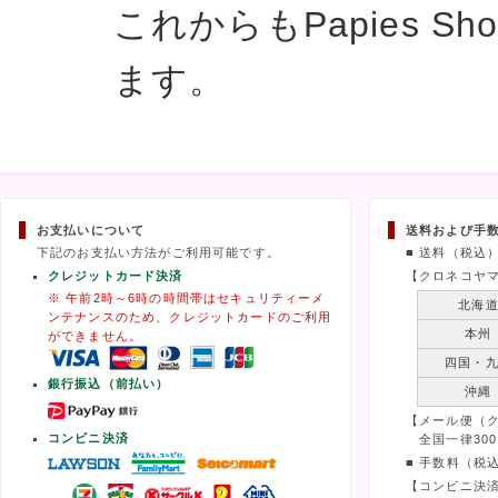
これからもPapies 
ます。
お支払いについて
送料および手
下記のお支払い方法がご利用可能です。
■ 送料（税込
クレジットカード決済
【クロネコヤ
※ 午前2時～6時の時間帯はセキュリティーメ
北海
ンテナンスのため、クレジットカードのご利用
本州
ができません。
四国・
銀行振込（前払い）
沖縄
【メール便（
コンビニ決済
全国一律300
■ 手数料（税
【コンビニ決済