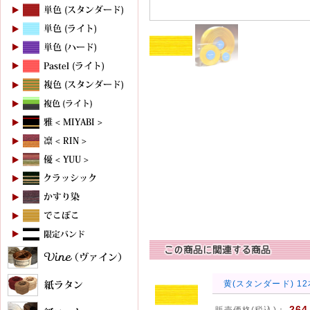
黄(スタンダード) 1
264