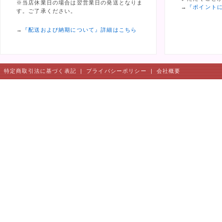
※当店休業日の場合は翌営業日の発送となりま
→
『ポイント
す。ご了承ください。
→
『配送および納期について』詳細はこちら
特定商取引法に基づく表記
|
プライバシーポリシー
|
会社概要