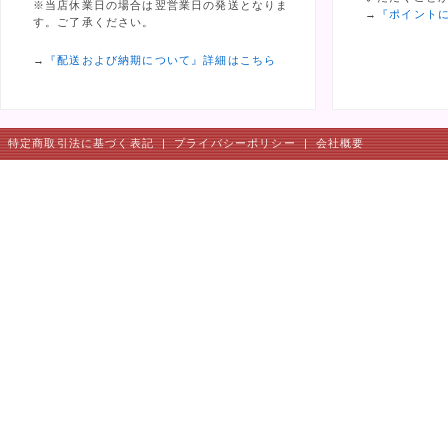
※当店休業日の場合は翌営業日の発送となりま
→
『ポイント
す。ご了承ください。
→
『配送および納期について』詳細はこちら
特定商取引法に基づく表記
|
プライバシーポリシー
|
会社概要