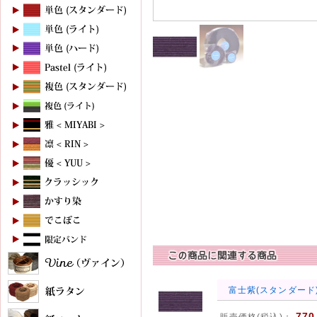
富士紫(スタンダード)
770