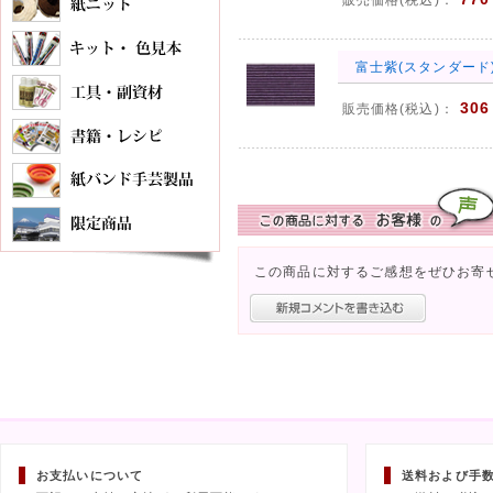
販売価格(税込)：
富士紫(スタンダード)
306
販売価格(税込)：
この商品に対するご感想をぜひお寄
お支払いについて
送料および手