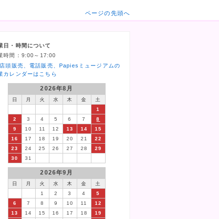
ページの先頭へ
業日・時間について
業時間：9:00～17:00
 店頭販売、電話販売、Papiesミュージアムの
業カレンダーはこちら
2026年8月
日
月
火
水
木
金
土
1
2
3
4
5
6
7
8
9
10
11
12
13
14
15
16
17
18
19
20
21
22
23
24
25
26
27
28
29
30
31
2026年9月
日
月
火
水
木
金
土
1
2
3
4
5
6
7
8
9
10
11
12
13
14
15
16
17
18
19