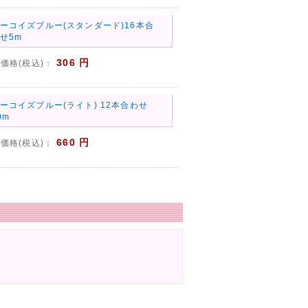
ーコイズブルー(スタンダード)16本合
せ5m
306 円
価格(税込)：
ーコイズブルー(ライト) 12本合わせ
0m
660 円
価格(税込)：