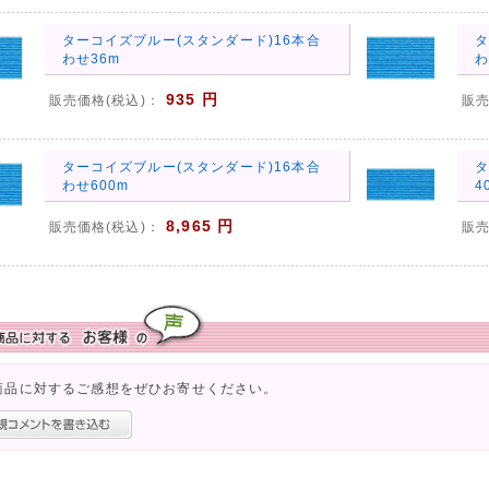
ターコイズブルー(スタンダード)16本合
タ
わせ36m
わ
935 円
販売価格(税込)：
販売
ターコイズブルー(スタンダード)16本合
タ
わせ600m
4
8,965 円
販売価格(税込)：
販売
商品に対するご感想をぜひお寄せください。