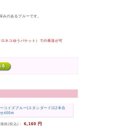
深みのあるブルーです。
（クロネコゆうパケット）での発送が可
ーコイズブルー(スタンダード)12本合
せ400m
6,160 円
価格(税込)：