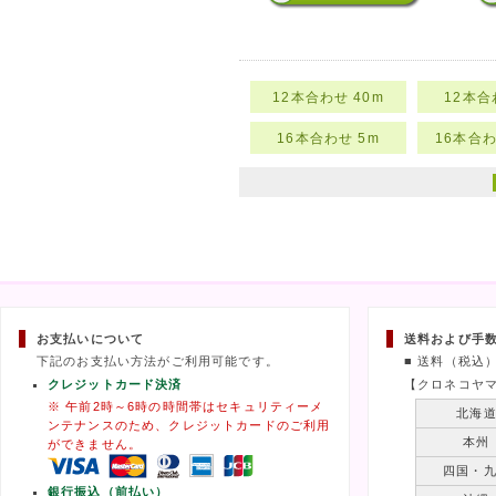
12本合わせ 40m
12本合
16本合わせ 5m
16本合わ
お支払いについて
送料および手
下記のお支払い方法がご利用可能です。
■ 送料（税込
クレジットカード決済
【クロネコヤ
※ 午前2時～6時の時間帯はセキュリティーメ
北海
ンテナンスのため、クレジットカードのご利用
本州
ができません。
四国・
銀行振込（前払い）