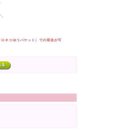
。
す。
（クロネコゆうパケット）での発送が可