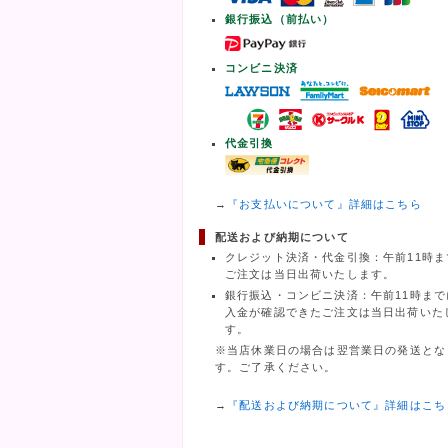
銀行振込（前払い）
コンビニ決済
代金引換
→
『お支払いについて』詳細はこちら
配送および納期について
クレジット決済・代金引換：午前11時ま
ご注文は当日出荷いたします。
銀行振込・コンビニ決済：午前11時まで
入金が確認できたご注文は当日出荷いた
す。
※当店休業日の場合は翌営業日の発送とな
す。ご了承ください。
→
『配送および納期について』詳細はこち