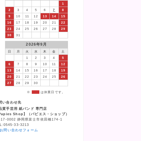
1
2
3
4
5
6
7
8
9
10
11
12
13
14
15
16
17
18
19
20
21
22
23
24
25
26
27
28
29
30
31
2026年9月
日
月
火
水
木
金
土
1
2
3
4
5
6
7
8
9
10
11
12
13
14
15
16
17
18
19
20
21
22
23
24
25
26
27
28
29
30
※
は休業日です。
問い合わせ先
品質手芸用 紙バンド 専門店
Papies Shop】（パピエス・ショップ）
417-0002 静岡県富士市依田橋174-1
L:0545-33-3213
お問い合わせフォーム