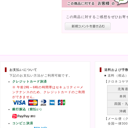
この商品に対するご感想をぜひお寄
お支払いについて
送料および手
下記のお支払い方法がご利用可能です。
■ 送料（税込
クレジットカード決済
【クロネコヤ
※ 午前2時～6時の時間帯はセキュリティーメ
北海
ンテナンスのため、クレジットカードのご利用
本州
ができません。
四国・
銀行振込（前払い）
沖縄
【メール便（
コンビニ決済
全国一律300