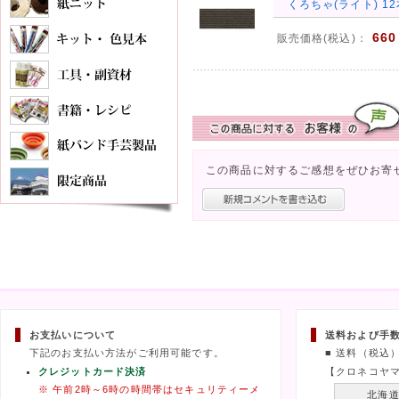
くろちゃ(ライト) 12
660
販売価格(税込)：
この商品に対するご感想をぜひお寄
お支払いについて
送料および手
下記のお支払い方法がご利用可能です。
■ 送料（税込
クレジットカード決済
【クロネコヤ
※ 午前2時～6時の時間帯はセキュリティーメ
北海