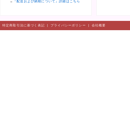
→
『配送および納期について』詳細はこちら
特定商取引法に基づく表記
|
プライバシーポリシー
|
会社概要