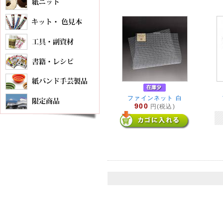
ファインネット 白
900
円(税込)