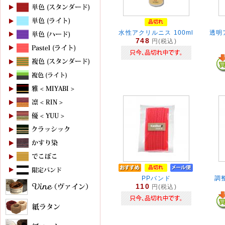
水性アクリルニス 100ml
透明
748
円(税込)
PPバンド
調
110
円(税込)