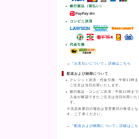
銀行振込（前払い）
コンビニ決済
代金引換
→
『お支払いについて』詳細はこちら
配送および納期について
クレジット決済・代金引換：午前11時ま
ご注文は当日出荷いたします。
銀行振込・コンビニ決済：午前11時まで
入金が確認できたご注文は当日出荷いた
す。
※当店休業日の場合は翌営業日の発送とな
す。ご了承ください。
→
『配送および納期について』詳細はこち