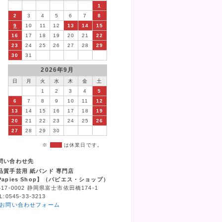
1
2
3
4
5
6
7
8
9
10
11
12
13
14
15
16
17
18
19
20
21
22
23
24
25
26
27
28
29
30
31
2026年9月
日
月
火
水
木
金
土
1
2
3
4
5
6
7
8
9
10
11
12
13
14
15
16
17
18
19
20
21
22
23
24
25
26
27
28
29
30
※
は休業日です。
問い合わせ先
品質手芸用 紙バンド 専門店
Papies Shop】（パピエス・ショップ）
417-0002 静岡県富士市依田橋174-1
L:0545-33-3213
お問い合わせフォーム