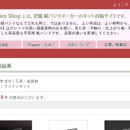
ようこそ
紙バンドなんてどれも同じ...ではありません。 よい作品は、よい材料から
ies】はグレードの高い国産原料のみを使い、見た目・手触り・仕上がり感・
慮した高品質な手芸用 紙バンドです。 品質の違いを実感してください。
索結果
カテゴリ：
工具・副資材
名：
ファインネット
3
で
件 の商品がございます。