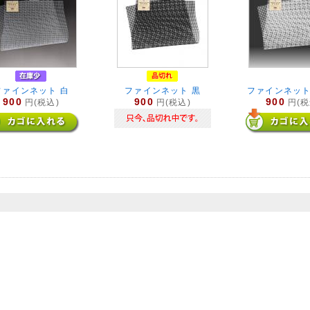
ファインネット 白
ファインネット 黒
ファインネット
900
900
900
円(税込)
円(税込)
円(税