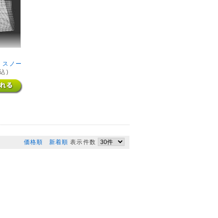
 スノー
込)
価格順
新着順
表示件数