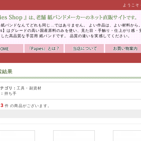
ようこそ
紙バンドなんてどれも同じ...ではありません。 よい作品は、よい材料から
ies】はグレードの高い国産原料のみを使い、見た目・手触り・仕上がり感・
慮した高品質な手芸用 紙バンドです。 品質の違いを実感してください。
索結果
カテゴリ：
工具・副資材
名：
持ち手
3
で
件 の商品がございます。