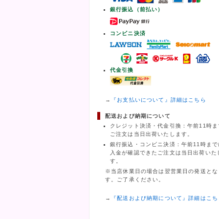
銀行振込（前払い）
コンビニ決済
代金引換
→
『お支払いについて』詳細はこちら
配送および納期について
クレジット決済・代金引換：午前11時ま
ご注文は当日出荷いたします。
銀行振込・コンビニ決済：午前11時まで
入金が確認できたご注文は当日出荷いた
す。
※当店休業日の場合は翌営業日の発送とな
す。ご了承ください。
→
『配送および納期について』詳細はこち