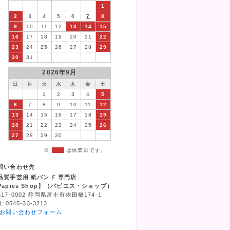
1
2
3
4
5
6
7
8
9
10
11
12
13
14
15
16
17
18
19
20
21
22
23
24
25
26
27
28
29
30
31
2026年9月
日
月
火
水
木
金
土
1
2
3
4
5
6
7
8
9
10
11
12
13
14
15
16
17
18
19
20
21
22
23
24
25
26
27
28
29
30
※
は休業日です。
問い合わせ先
品質手芸用 紙バンド 専門店
Papies Shop】（パピエス・ショップ）
417-0002 静岡県富士市依田橋174-1
L:0545-33-3213
お問い合わせフォーム