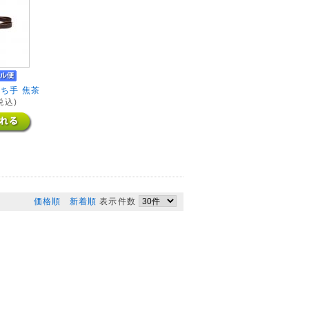
ち手 焦茶
税込)
価格順
新着順
表示件数