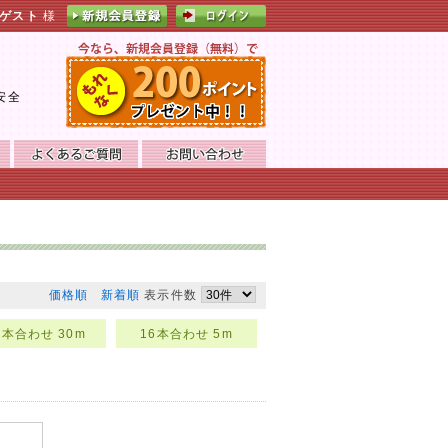
ゲスト
様
。
安全
価格順
新着順
表示件数
6本合わせ 30m
16本合わせ 5m