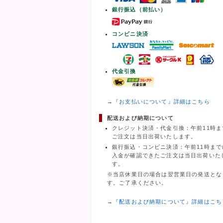
銀行振込（前払い）
コンビニ決済
代金引換
→
『お支払いについて』詳細はこちら
配送および納期について
クレジット決済・代金引換：午前11時ま
ご注文は当日出荷いたします。
銀行振込・コンビニ決済：午前11時まで
入金が確認できたご注文は当日出荷いた
す。
※当店休業日の場合は翌営業日の発送とな
す。ご了承ください。
→
『配送および納期について』詳細はこち