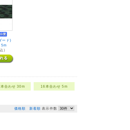
ダード)
 5m
込)
6本合わせ 30m
16本合わせ 5m
価格順
新着順
表示件数