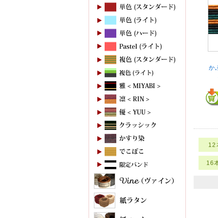
か
1
16