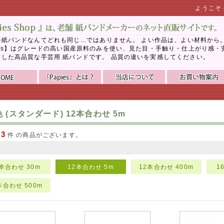
ようこそ
紙バンドなんてどれも同じ...ではありません。 よい作品は、よい材料から
ies】はグレードの高い国産原料のみを使い、見た目・手触り・仕上がり感・
慮した高品質な手芸用 紙バンドです。 品質の違いを実感してください。
 (スタンダード) 12本合わせ 5m
3
で
件 の商品がございます。
2本合わせ 30m
12本合わせ 5m
12本合わせ 400m
1
本合わせ 500m