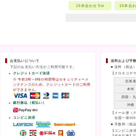
16本合わせ 5m
16本合わ
お支払いについて
送料および手
下記のお支払い方法がご利用可能です。
■ 送料（税込
クレジットカード決済
【クロネコヤ
※ 午前2時～6時の時間帯はセキュリティーメ
北海
ンテナンスのため、クレジットカードのご利用
本州
ができません。
四国・
銀行振込（前払い）
沖縄
【メール便（
コンビニ決済
全国一律300
■ 手数料（税
【コンビニ決済
【代金引換】3